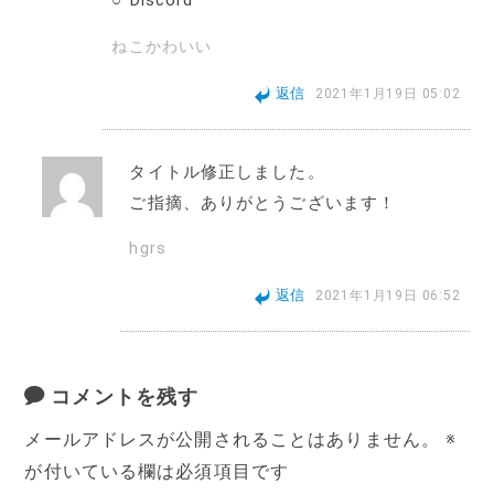
○ Discord
ねこかわいい
返信
2021年1月19日 05:02
タイトル修正しました。
ご指摘、ありがとうございます！
hgrs
返信
2021年1月19日 06:52
コメントを残す
メールアドレスが公開されることはありません。
※
が付いている欄は必須項目です