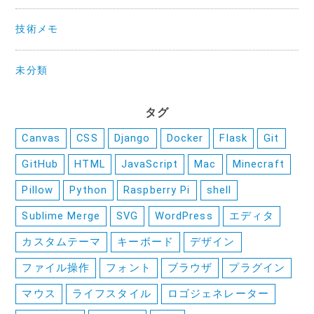
技術メモ
未分類
タグ
Canvas
CSS
Django
Docker
Flask
Git
GitHub
HTML
JavaScript
Mac
Minecraft
Pillow
Python
Raspberry Pi
shell
Sublime Merge
SVG
WordPress
エディタ
カスタムテーマ
キーボード
デザイン
ファイル操作
フォント
ブラウザ
プラグイン
マウス
ライフスタイル
ロゴジェネレーター