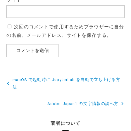
次回のコメントで使用するためブラウザーに自分
の名前、メールアドレス、サイトを保存する。
投
macOS で起動時に JupyterLab を自動で立ち上げる方
稿
法
ナ
Adobe-Japan1 の文字情報の調べ方
ビ
ゲ
著者について
ー