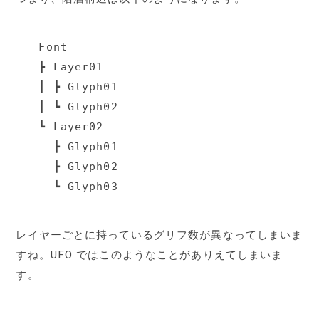
Font

┣ Layer01

┃ ┣ Glyph01

┃ ┗ Glyph02

┗ Layer02

  ┣ Glyph01

  ┣ Glyph02

  ┗ Glyph03
レイヤーごとに持っているグリフ数が異なってしまいま
すね。UFO ではこのようなことがありえてしまいま
す。