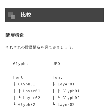
比較
階層構造
それぞれの階層構造を見てみましょう。
Glyphs          UFO

Font            Font

┣ Glyph01       ┣ Layer01

┃ ┣ Layer01     ┃ ┣ Glyph01

┃ ┗ Layer02     ┃ ┗ Glyph02

┗ Glyph02       ┗ Layer02
