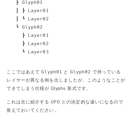
┣ Glyph01

┃ ┣ Layer01

┃ ┗ Layer02

┗ Glyph02

  ┣ Layer01

  ┣ Layer02

  ┗ Layer03
ここではあえて
Glyph01
と
Glyph02
で持っている
レイヤーが異なる例を出しましたが、このようなことが
できてしまう仕様が Glyphs 形式です。
これは次に紹介する UFO との決定的な違いになるので
覚えておいてください。