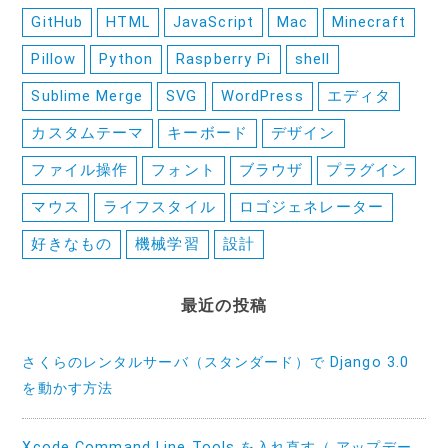
GitHub
HTML
JavaScript
Mac
Minecraft
Pillow
Python
Raspberry Pi
shell
Sublime Merge
SVG
WordPress
エディタ
カスタムテーマ
キーボード
デザイン
ファイル操作
フォント
ブラウザ
プラグイン
マウス
ライフスタイル
ロゴジェネレーター
好きなもの
機械学習
設計
最近の投稿
さくらのレンタルサーバ（スタンダード）で Django 3.0
を動かす方法
Xcode Command Line Tools を入れ直す（ アップデー