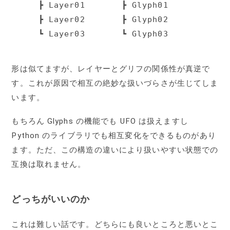
  ┣ Layer01       ┣ Glyph01

  ┣ Layer02       ┣ Glyph02

  ┗ Layer03       ┗ Glyph03
形は似てますが、レイヤーとグリフの関係性が真逆で
す。これが原因で相互の絶妙な扱いづらさが生じてしま
います。
もちろん Glyphs の機能でも UFO は扱えますし
Python のライブラリでも相互変化をできるものがあり
ます。ただ、この構造の違いにより扱いやすい状態での
互換は取れません。
どっちがいいのか
これは難しい話です。どちらにも良いところと悪いとこ